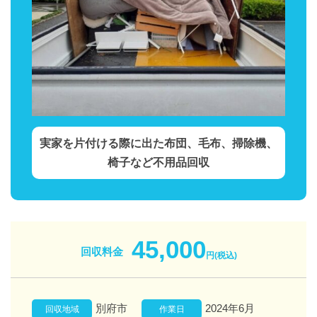
実家を片付ける際に出た布団、毛布、掃除機、
椅子など不用品回収
45,000
回収料金
円(税込)
別府市
2024年6月
回収地域
作業日