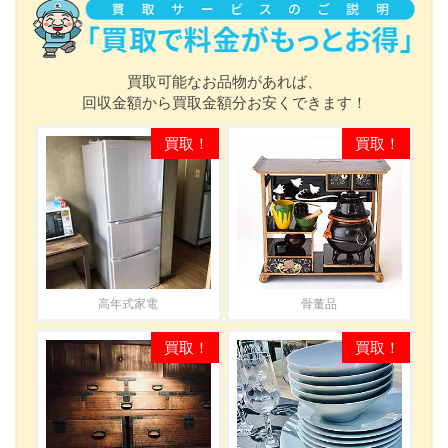
買取可能なお品物があれば、
回収金額から買取金額分お安くできます！
高年式家電
骨董品