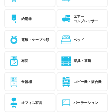
エアー
給湯器
コンプレッサー
電線・ケーブル類
ベッド
布団
家具・箪笥
食器棚
コピー機・複合機
オフィス家具
パーテーション