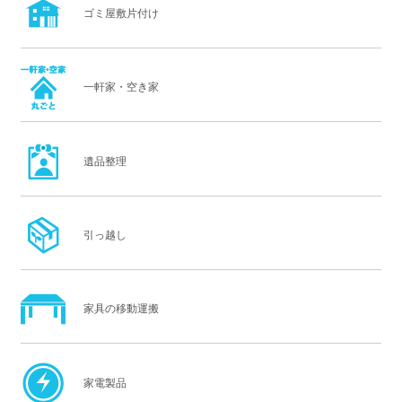
ゴミ屋敷片付け
一軒家・空き家
遺品整理
引っ越し
家具の移動運搬
家電製品