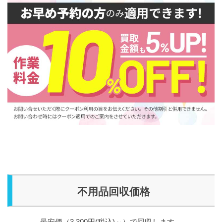
不用品回収価格
最安価（3,300円(税込)～）で回収します。