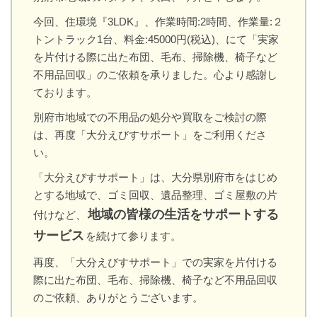
今回、住環境『3LDK』、作業時間:2時間、作業量:２
トントラック1台、料金:45000円(税込)、にて「実家
を片付ける際に出た布団、毛布、掃除機、椅子など
不用品回収」のご依頼を承りました。心より感謝し
ております。
別府市地域での不用品の処分や買取をご検討の際
は、再度「大分えびすサポート」をご利用くださ
い。
「大分えびすサポート」は、大分県別府市をはじめ
とする地域で、ゴミ回収、遺品整理、ゴミ屋敷の片
地域の皆様の生活をサポートする
付けなど、
サービス
を続けて参ります。
再度、「大分えびすサポート」での実家を片付ける
際に出た布団、毛布、掃除機、椅子など不用品回収
のご依頼、ありがとうございます。