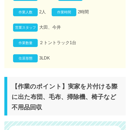
2人
2時間
作業人数
作業時間
大田、今井
営業スタッフ
２トントラック1台
作業数量
3LDK
住居形態
【作業のポイント】実家を片付ける際
に出た布団、毛布、掃除機、椅子など
不用品回収