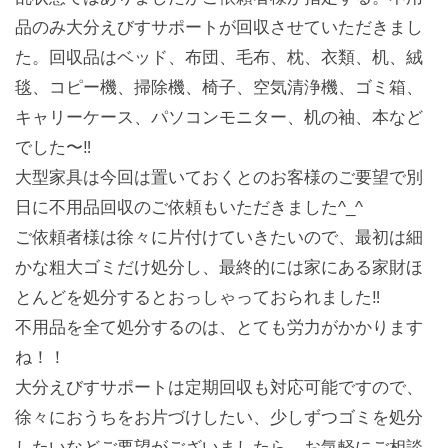
品のみ大分えびすサポートが回収させていただきまし
た。回収品はベッド、布団、毛布、枕、衣類、机、絨
毯、コピー機、掃除機、椅子、空気清浄機、ゴミ箱、
キャリーケース、パソコンモニター、机の袖、本など
でした〜‼️
大型家具は今回は置いておくとのお客様のご要望で別
日に不用品回収のご依頼もいただきました^_^
ご依頼者様は徐々に片付けていきたいので、最初は細
かな粗大ゴミだけ処分し、最終的には家にある家財ほ
とんどを処分するとおっしゃっておられました‼️
不用品を全て処分するのは、とても労力がかかります
ね！！
大分えびすサポートは定期回収も対応可能ですので、
徐々におうちをお片づけしたい、少しずつゴミを処分
したいなどご要望がございましたら、お気軽にご相談