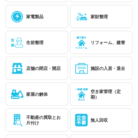
家電製品
家財整理
生前整理
リフォーム、建替
店舗の閉店・開店
施設の入居・退去
空き家管理（定
家屋の解体
期）
不動産の買取とお
無人回収
片付け