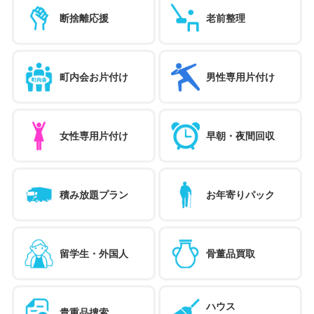
断捨離応援
老前整理
町内会お片付け
男性専用片付け
女性専用片付け
早朝・夜間回収
積み放題プラン
お年寄りパック
留学生・外国人
骨董品買取
ハウス
貴重品捜索