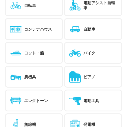
電動アシスト自転
自転車
車
コンテナハウス
自動車
ヨット・船
バイク
農機具
ピアノ
エレクトーン
電動工具
無線機
発電機