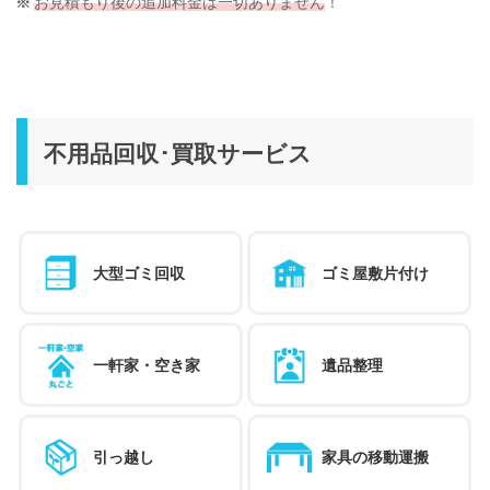
お見積もり後の追加料金は一切ありません
！
不用品回収･買取サービス
大型ゴミ回収
ゴミ屋敷片付け
一軒家・空き家
遺品整理
引っ越し
家具の移動運搬