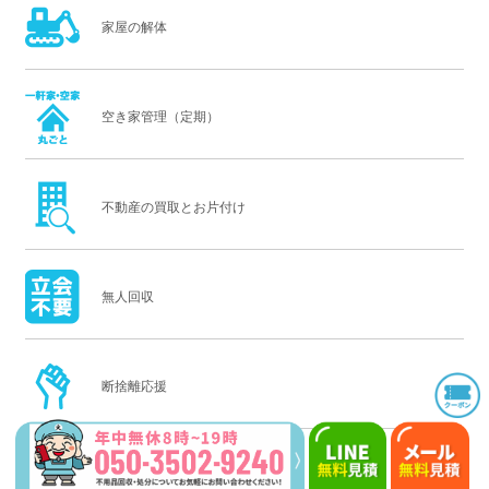
家屋の解体
空き家管理（定期）
不動産の買取とお片付け
無人回収
断捨離応援
老前整理