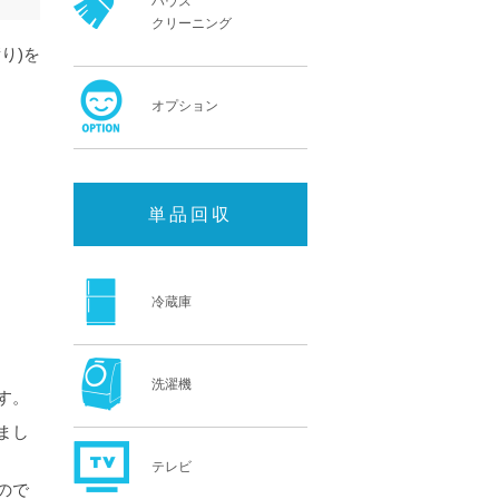
ハウス
クリーニング
り)を
オプション
単品回収
冷蔵庫
洗濯機
す。
まし
テレビ
ので