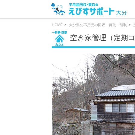
HOME
大分県の不用品の回収・買取・引取
空き家管理（定期