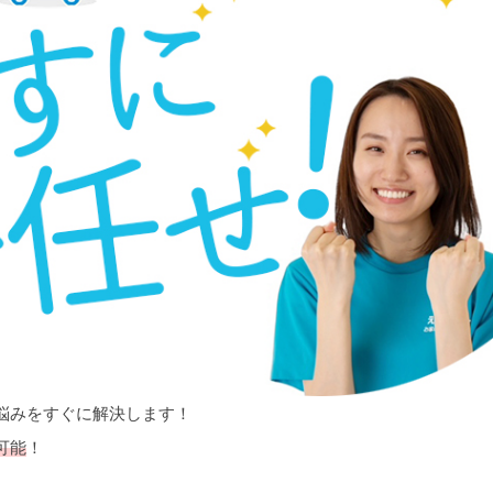
悩みをすぐに解決します！
可能
！