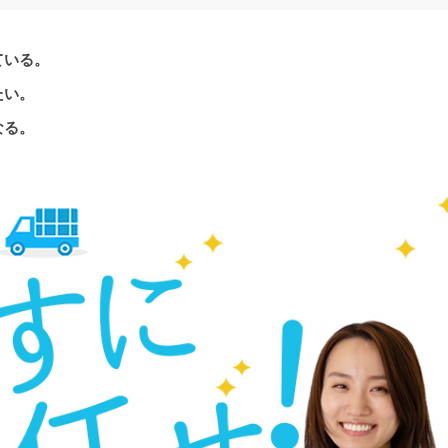
ている。
たい。
なる。