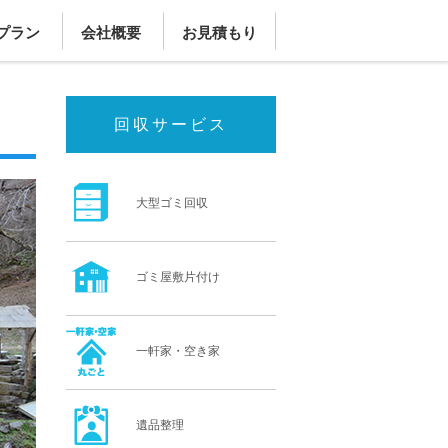
プラン
会社概要
お見積もり
回収サービス
大型ゴミ回収
ゴミ屋敷片付け
一軒家・空き家
遺品整理