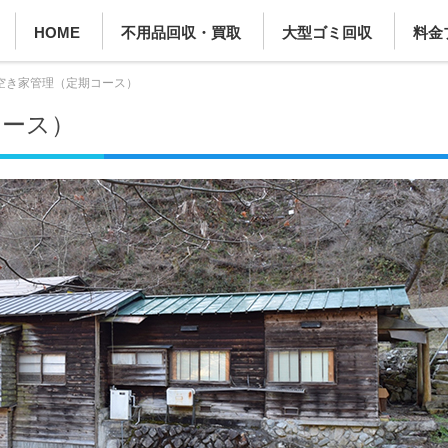
HOME
不用品回収・買取
大型ゴミ回収
料金
空き家管理（定期コース）
コース）