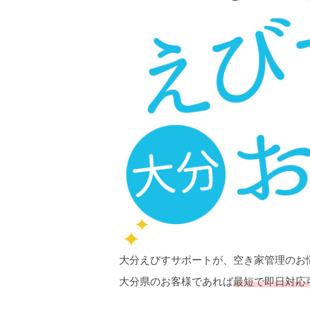
大分えびすサポートが、空き家管理のお
大分県のお客様であれば
最短で即日対応