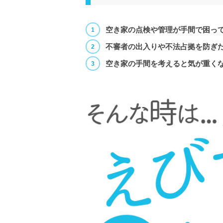
空き家の点検や管理が手間で困っ
不審者の出入りや不法占拠を防ぎ
空き家の手間を考えると気が重く