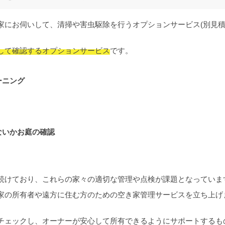
家にお伺いして、清掃や害虫駆除を行うオプションサービス(別見積
して確認するオプションサービス
です。
ーニング
ないかお庭の確認
続けており、これらの家々の適切な管理や点検が課題となっていま
家の所有者や遠方に住む方のための空き家管理サービスを立ち上げ
チェックし、オーナーが安心して所有できるようにサポートするも