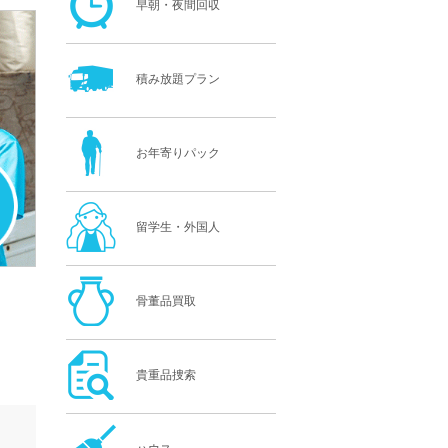
早朝・夜間回収
積み放題プラン
お年寄りパック
留学生・外国人
骨董品買取
貴重品捜索