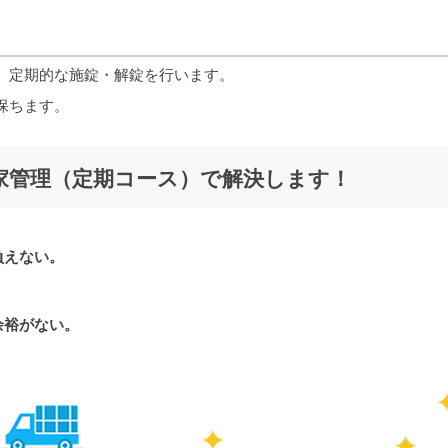
、定期的な施錠・解錠を行います。
保ちます。
家管理（定期コース）で解決します！
負えない。
。
余裕がない。