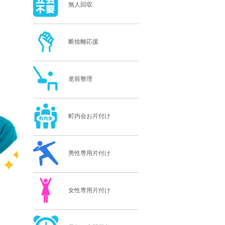
無人回収
断捨離応援
老前整理
町内会お片付け
男性専用片付け
女性専用片付け