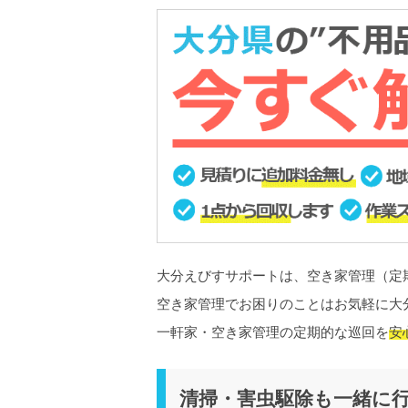
大分えびすサポートは、空き家管理（定
空き家管理でお困りのことはお気軽に大
一軒家・空き家管理の定期的な巡回を
安
清掃・害虫駆除も一緒に