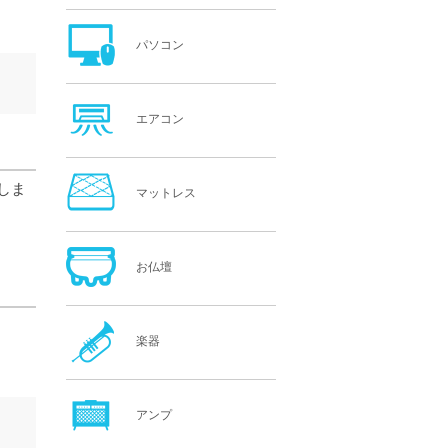
パソコン
エアコン
しま
マットレス
お仏壇
楽器
アンプ