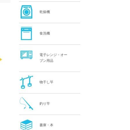
乾燥機
食洗機
電子レンジ・オー
ブン用品
物干し竿
釣り竿
書庫・本