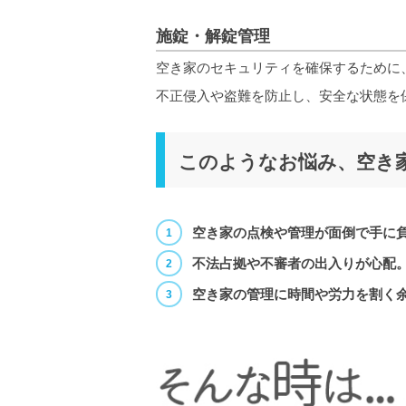
施錠・解錠管理
空き家のセキュリティを確保するために
不正侵入や盗難を防止し、安全な状態を
このようなお悩み、空き
空き家の点検や管理が面倒で手に
不法占拠や不審者の出入りが心配
空き家の管理に時間や労力を割く